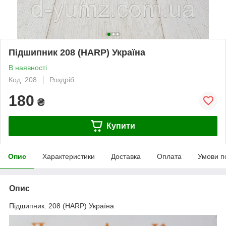
Підшипник 208 (HARP) Україна
В наявності
Код: 208
Роздріб
180
₴
Купити
Опис
Характеристики
Доставка
Оплата
Умови п
Опис
Підшипник. 208 (HARP) Україна