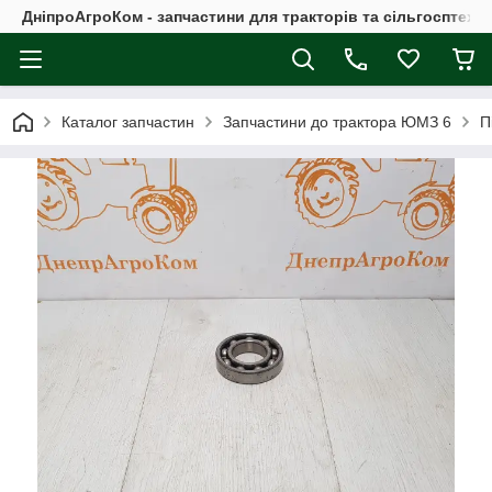
ДніпроАгроКом - запчастини для тракторів та сільгосптехні
Каталог запчастин
Запчастини до трактора ЮМЗ 6
П