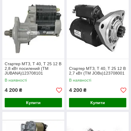
Стартер МТЗ, Т 40, Т 25 12 В
2,8 кВт посилений (ТМ
Стартер МТЗ, Т 40, Т 25 12 В
JUBANA)123708101
2,7 кВт (ТМ JOBs)123708001
В наявності
В наявності
4 200
4 200
₴
₴
Купити
Купити