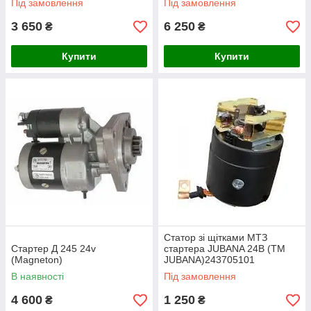
Під замовлення
Під замовлення
3 650
6 250
₴
₴
Купити
Купити
Статор зі щітками МТЗ
Стартер Д 245 24v
стартера JUBANA 24В (ТМ
(Magneton)
JUBANA)243705101
В наявності
Під замовлення
4 600
1 250
₴
₴