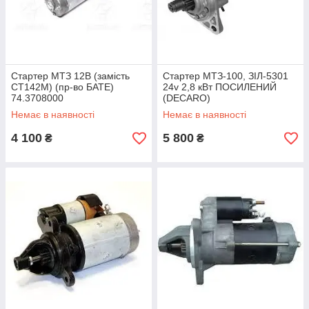
Стартер МТЗ 12В (замість
Стартер МТЗ-100, ЗІЛ-5301
СТ142М) (пр-во БАТЕ)
24v 2,8 кВт ПОСИЛЕНИЙ
74.3708000
(DECARO)
Немає в наявності
Немає в наявності
4 100
5 800
₴
₴