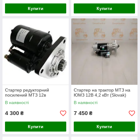
Купити
Купити
Стартер редукторний
Стартер на трактор МТЗ на
посилений МТЗ 12в
ЮМЗ 12В 4,2 кВт (Slovak)
В наявності
В наявності
4 300
7 450
₴
₴
Купити
Купити